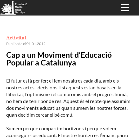
Activitat
Publicada el 01.01.2012
Cap a un Moviment d’Educació
Popular a Catalunya
El futur està per fer; el fem nosaltres cada dia, amb els
nostres actes i decisions. I si aquests estan basats en la
llibertat, l’optimisme i el compromís amb el progrés humà,
no hem de tenir por de res. Aquest és el repte que assumim
dos moviments educatius quan sumem les nostres forces,
quan decidim cercar el bé comú.
Sumem perquè compartim horitzons i perquè volem
aconseguir-los educant. El nostre horitzó és l’emancipació