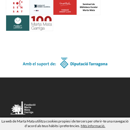
Carrer de Dalt, 6
La web de Marta Mata utilitza cookies propies i de tercers per oferir-te una navegació
43711 Saifores (Banyeres del Penedès)
d'acord als teus hàbits i preferències.
Més informació.
Tarragona