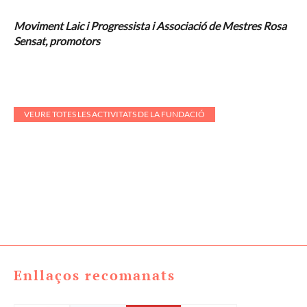
Moviment Laic i Progressista i Associació de Mestres Rosa
Sensat, promotors
VEURE TOTES LES ACTIVITATS DE LA FUNDACIÓ
Enllaços recomanats