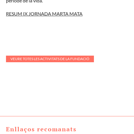
període de la vida.
RESUM IX JORNADA MARTA MATA
VEURE TOTES LES ACTIVITATS DE LA FUNDACIÓ
Enllaços recomanats