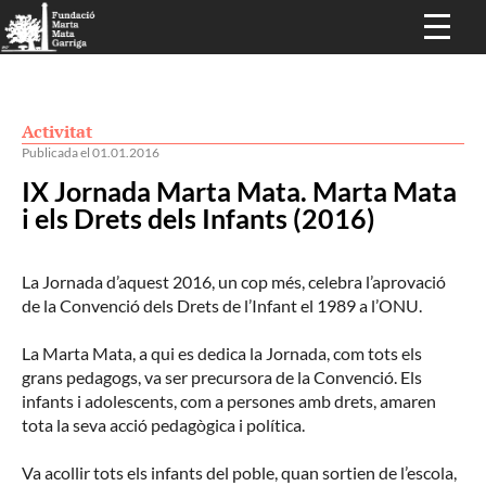
Activitat
Publicada el 01.01.2016
IX Jornada Marta Mata. Marta Mata
i els Drets dels Infants (2016)
La Jornada d’aquest 2016, un cop més, celebra l’aprovació
de la Convenció dels Drets de l’Infant el 1989 a l’ONU.
La Marta Mata, a qui es dedica la Jornada, com tots els
grans pedagogs, va ser precursora de la Convenció. Els
infants i adolescents, com a persones amb drets, amaren
tota la seva acció pedagògica i política.
Va acollir tots els infants del poble, quan sortien de l’escola,