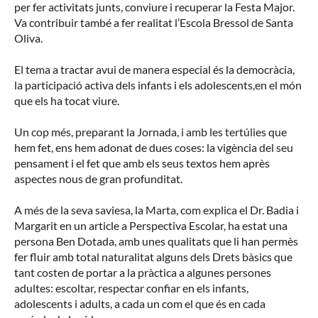
per fer activitats junts, conviure i recuperar la Festa Major.
Va contribuir també a fer realitat l’Escola Bressol de Santa
Oliva.
El tema a tractar avui de manera especial és la democràcia,
la participació activa dels infants i els adolescents,en el món
que els ha tocat viure.
Un cop més, preparant la Jornada, i amb les tertúlies que
hem fet, ens hem adonat de dues coses: la vigència del seu
pensament i el fet que amb els seus textos hem après
aspectes nous de gran profunditat.
A més de la seva saviesa, la Marta, com explica el Dr. Badia i
Margarit en un article a Perspectiva Escolar, ha estat una
persona Ben Dotada, amb unes qualitats que li han permès
fer fluir amb total naturalitat alguns dels Drets bàsics que
tant costen de portar a la pràctica a algunes persones
adultes: escoltar, respectar confiar en els infants,
adolescents i adults, a cada un com el que és en cada