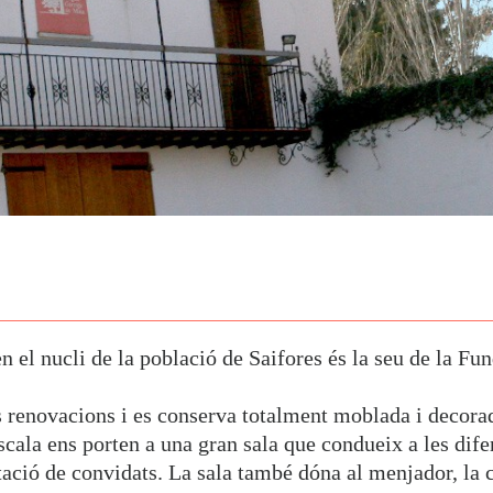
n el nucli de la població de Saifores és la seu de la
Fun
es renovacions i es conserva totalment moblada i decora
escala ens porten a una gran sala que condueix a les dif
tació de convidats. La sala també dóna al menjador, la c