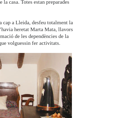
e la casa. Totes estan preparades
a cap a Lleida, desfeu totalment la
’havia heretat Marta Mata, llavors
rmació de les dependències de la
que volguessin fer activitats.