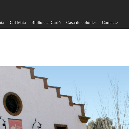
ata
Cal Mata
Biblioteca Curtó
Casa de colònies
Contacte