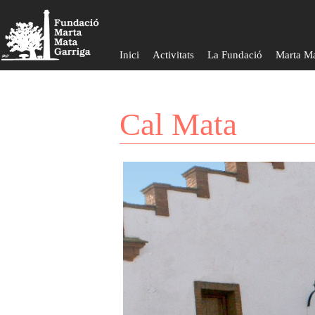
Inici
Activitats
La Fundació
Marta M
Cal Mata