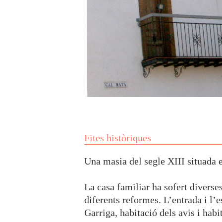
Fites històriques
Una masia del segle XIII situada e
La casa familiar ha sofert divers
diferents reformes. L’entrada i l’
Garriga, habitació dels avis i habi