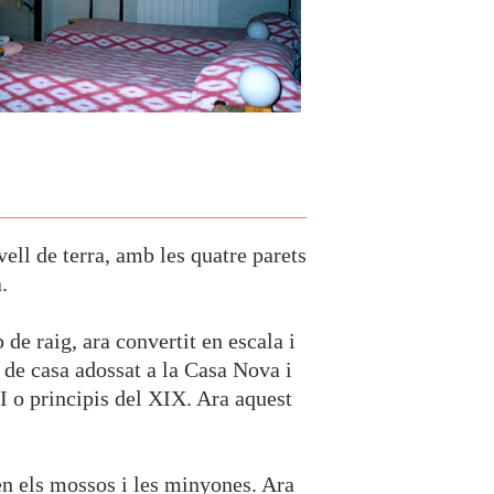
ell de terra, amb les quatre parets
.
de raig, ara convertit en escala i
s de casa adossat a la Casa Nova i
I o principis del XIX. Ara aquest
en els mossos i les minyones. Ara