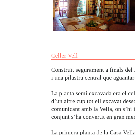
Celler Vell
Construït segurament a finals del 
i una pilastra central que aguantar
La planta semi excavada era el cel
d’un altre cup tot ell excavat des
comunicant amb la Vella, on s’hi i
conjunt s’ha convertit en gran men
La primera planta de la Casa Vell