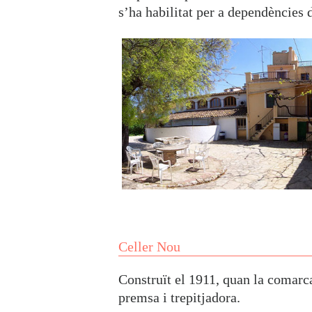
s’ha habilitat per a dependències d
Celler Nou
Construït el 1911, quan la comarca 
premsa i trepitjadora.