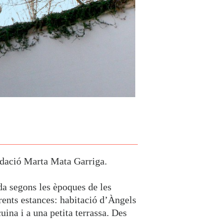
dació Marta Mata Garriga
.
da segons les èpoques de les
erents estances: habitació d’Àngels
uina i a una petita terrassa. Des