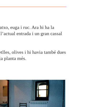
atxo, euga i ruc. Ara hi ha la
l’actual entrada i un gran cassal
tlles, olives i hi havia també dues
tja planta més.