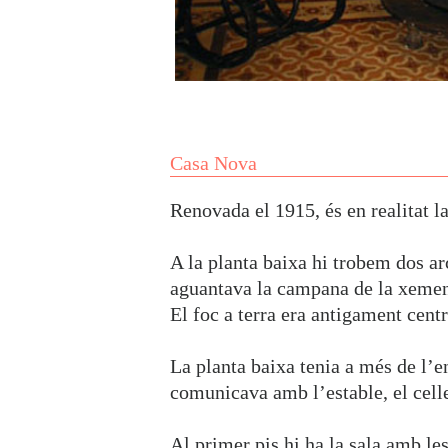
Casa Nova
Renovada el 1915, és en realitat l
A la planta baixa hi trobem dos ar
aguantava la campana de la xemen
El foc a terra era antigament centr
La planta baixa tenia a més de l’en
comunicava amb l’estable, el celle
Al primer pis hi ha la sala amb le