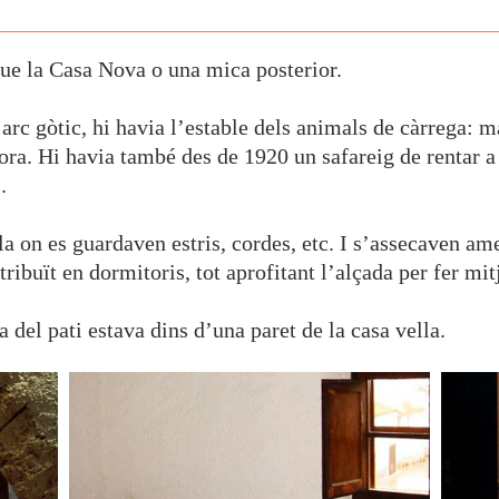
ue la Casa Nova o una mica posterior.
 arc gòtic, hi havia l’estable dels animals de càrrega: m
ora. Hi havia també des de 1920 un safareig de rentar a 
.
la on es guardaven estris, cordes, etc. I s’assecaven ame
tribuït en dormitoris, tot aprofitant l’alçada per fer mi
 del pati estava dins d’una paret de la casa vella.