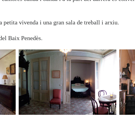
a petita vivenda i una gran sala de treball i arxiu.
 del Baix Penedès.