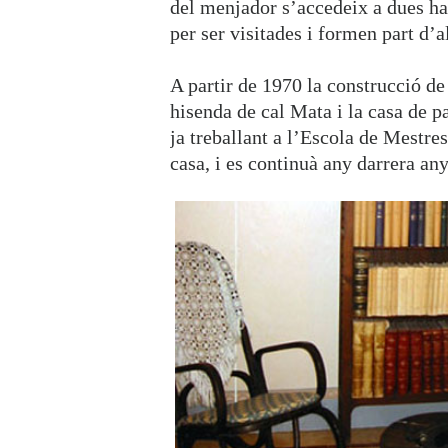
del menjador s’accedeix a dues hab
per ser visitades i formen part d’a
A partir de 1970 la construcció de
hisenda de cal Mata i la casa de p
ja treballant a l’Escola de Mestre
casa, i es continuà any darrera any